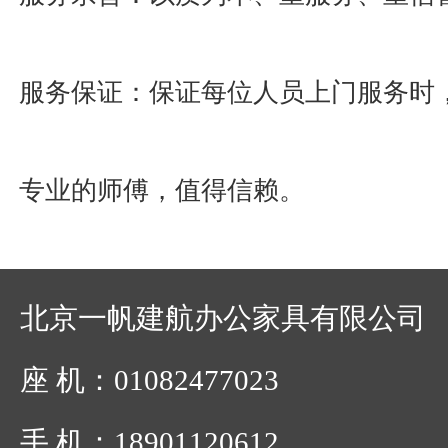
服务保证：保证每位人员上门服务时
专业的师傅，值得信赖。
北京一帆建航办公家具有限公司
座 机：01082477023
手 机：18901120612