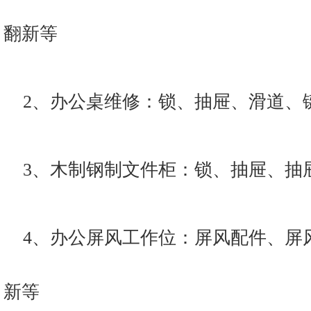
翻新等
2、办公桌维修：锁、抽屉、滑道、
3、木制钢制文件柜：锁、抽屉、抽
4、办公屏风工作位：屏风配件、屏
新等